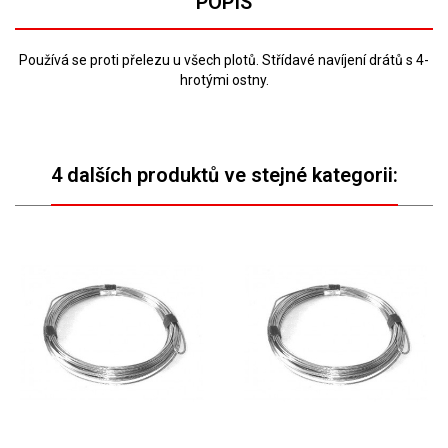
POPIS
Používá se proti přelezu u všech plotů. Střídavé navíjení drátů s 4-
hrotými ostny.
4 dalších produktů ve stejné kategorii: