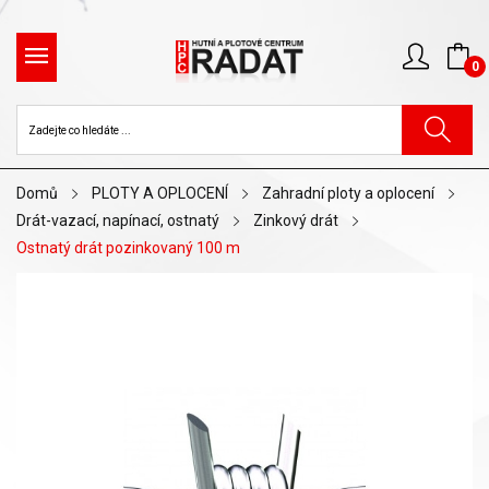
0
Domů
PLOTY A OPLOCENÍ
Zahradní ploty a oplocení
Drát-vazací, napínací, ostnatý
Zinkový drát
Ostnatý drát pozinkovaný 100 m