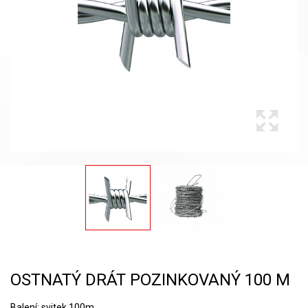
OSTNATÝ DRÁT POZINKOVANÝ 100 M
Balení: svitek 100m