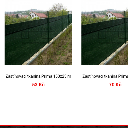
Zastíňovací tkanina Prima 150x25 m
Zastíňovací tkanina Pri
53 Kč
70 Kč