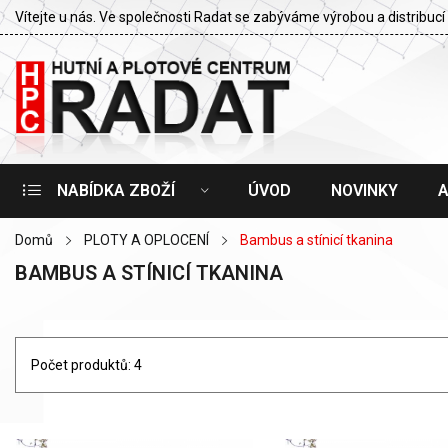
Vítejte u nás. Ve společnosti Radat se zabýváme výrobou a distribu
NABÍDKA ZBOŽÍ
ÚVOD
NOVINKY
Domů
PLOTY A OPLOCENÍ
Bambus a stínicí tkanina
BAMBUS A STÍNICÍ TKANINA
Počet produktů: 4