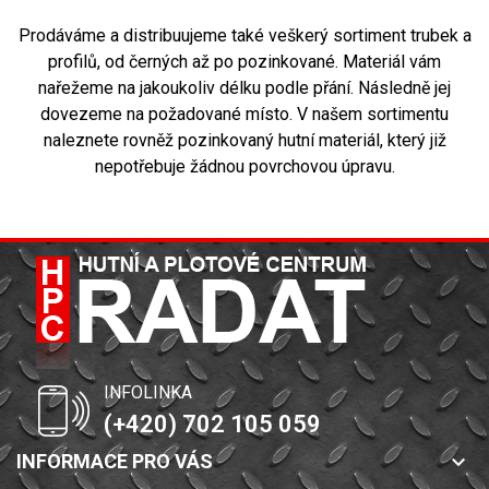
Prodáváme a distribuujeme také veškerý sortiment trubek a
profilů, od černých až po pozinkované. Materiál vám
nařežeme na jakoukoliv délku podle přání. Následně jej
dovezeme na požadované místo. V našem sortimentu
naleznete rovněž pozinkovaný hutní materiál, který již
nepotřebuje žádnou povrchovou úpravu.
INFOLINKA
(+420) 702 105 059
INFORMACE PRO VÁS
keyboard_arrow_down