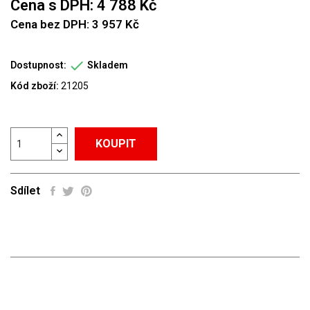
Cena s DPH: 4 788 Kč
Cena bez DPH: 3 957 Kč

Dostupnost:
Skladem
Kód zboží:
21205
KOUPIT
Sdílet