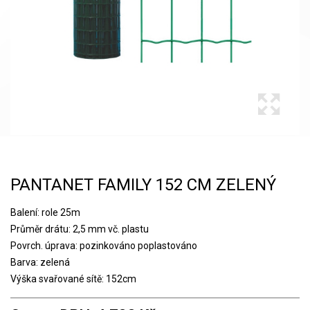
PANTANET FAMILY 152 CM ZELENÝ
Balení: role 25m
Průměr drátu: 2,5 mm vč. plastu
Povrch. úprava: pozinkováno poplastováno
Barva: zelená
Výška svařované sítě: 152cm