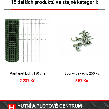
15 dalších produktů ve stejné kategorii:
Pantanet Light 150 cm
Svorky bekaclip 250 ks
2 237 Kč
357 Kč