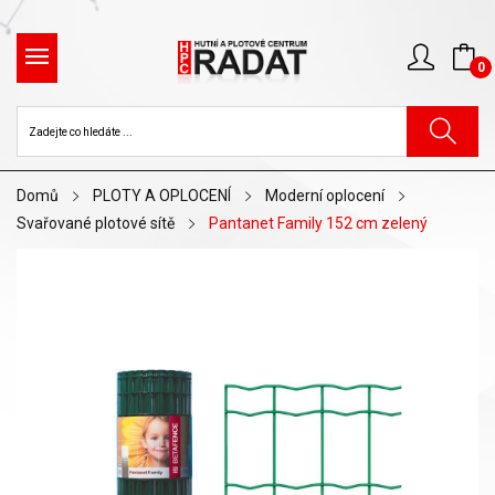
0
Domů
PLOTY A OPLOCENÍ
Moderní oplocení
Svařované plotové sítě
Pantanet Family 152 cm zelený