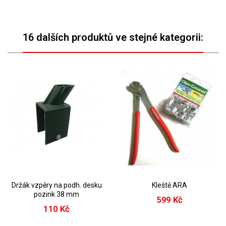
16 dalších produktů ve stejné kategorii:
Držák vzpěry na podh. desku
Kleště ARA
pozink 38 mm
599 Kč
110 Kč