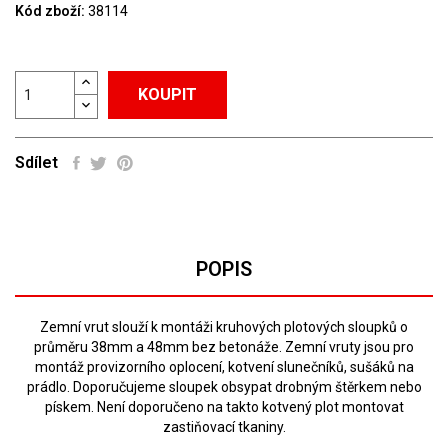
Kód zboží:
38114
KOUPIT
Sdílet
POPIS
Zemní vrut slouží k montáži kruhových plotových sloupků o
průměru 38mm a 48mm bez betonáže. Zemní vruty jsou pro
montáž provizorního oplocení, kotvení slunečníků, sušáků na
prádlo. Doporučujeme sloupek obsypat drobným štěrkem nebo
pískem. Není doporučeno na takto kotvený plot montovat
zastiňovací tkaniny.