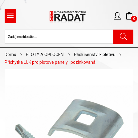
0
Domů
PLOTY A OPLOCENÍ
Příslušenství k pletivu
Příchytka LUK pro plotové panely | pozinkovaná