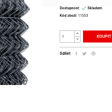

Dostupnost:
Skladem
Kód zboží:
11553
KOUPIT
Sdílet