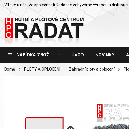
Vítejte u nás. Ve společnosti Radat se zabýváme výrobou a distribu
NABÍDKA ZBOŽÍ
ÚVOD
NOVINKY
Domů
PLOTY A OPLOCENÍ
Zahradní ploty a oplocení
Pl