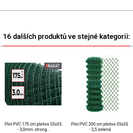
16 dalších produktů ve stejné kategorii:
Plot PVC 175 cm pletivo 55x55
Plot PVC 200 cm pletivo 55x55
- 3,0mm. strong...
- 2,5 zelená