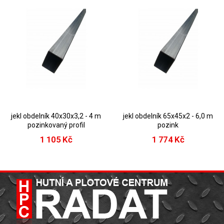
jekl obdelník 40x30x3,2 - 4 m
jekl obdelník 65x45x2 - 6,0 m
pozinkovaný profil
pozink
1 105 Kč
1 774 Kč