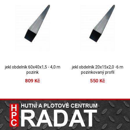
jekl obdelník 60x40x1,5 - 4,0 m
jekl obdelník 20x15x2,0 -6 m
pozink
pozinkovaný profil
809 Kč
550 Kč